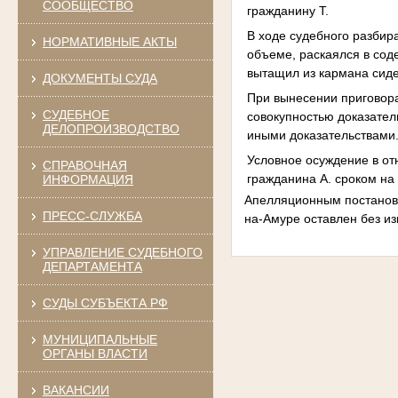
СООБЩЕСТВО
гражданину Т.
В ходе судебного разбир
НОРМАТИВНЫЕ АКТЫ
объеме, раскаялся в сод
вытащил из кармана сид
ДОКУМЕНТЫ СУДА
При вынесении приговора
СУДЕБНОЕ
совокупностью доказател
ДЕЛОПРОИЗВОДСТВО
иными доказательствами
Условное осуждение в о
СПРАВОЧНАЯ
гражданина А. сроком на
ИНФОРМАЦИЯ
Апелляционным постановл
ПРЕСС-СЛУЖБА
на-Амуре оставлен без и
УПРАВЛЕНИЕ СУДЕБНОГО
ДЕПАРТАМЕНТА
СУДЫ СУБЪЕКТА РФ
МУНИЦИПАЛЬНЫЕ
ОРГАНЫ ВЛАСТИ
ВАКАНСИИ