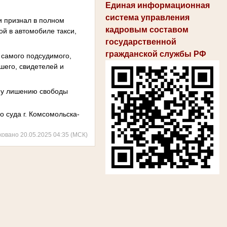
Единая информационная
система управления
и признал в полном
кадровым составом
ой в автомобиле такси,
государственной
гражданской службы РФ
 самого подсудимого,
шего, свидетелей и
ому лишению свободы
 суда г. Комсомольска-
ковано 20.05.2025 04:35 (МСК)