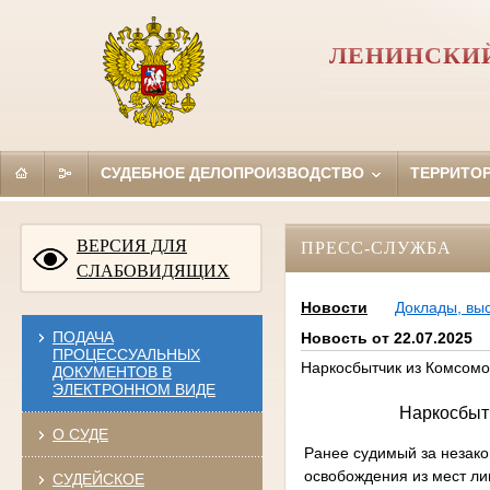
ЛЕНИНСКИЙ
СУДЕБНОЕ ДЕЛОПРОИЗВОДСТВО
ТЕРРИТО
ВЕРСИЯ ДЛЯ
ПРЕСС-СЛУЖБА
СЛАБОВИДЯЩИХ
Новости
Доклады, вы
ПОДАЧА
Новость от 22.07.2025
ПРОЦЕССУАЛЬНЫХ
Наркосбытчик из Комсомо
ДОКУМЕНТОВ В
ЭЛЕКТРОННОМ ВИДЕ
Наркосбытч
О СУДЕ
Ранее судимый за незако
освобождения из мест ли
СУДЕЙСКОЕ