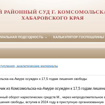
 РАЙОННЫЙ СУД Г. КОМСОМОЛЬСК
ХАБАРОВСКОГО КРАЯ
РИАЛЬНАЯ ПОДСУДНОСТЬ
КАЛЬКУЛЯТОР ГОСПОШЛИНЫ
ступления, аналитические материалы
льска-на-Амуре осужден к 17,5 годам лишения свободы
ик из Комсомольска-на-Амуре осужден к 17,5 годам лише
нный оборот наркотических средств М., через непродолжительное
шения свободы, вступив в 2024 году в преступную организованну