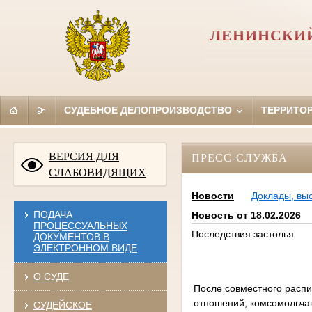
ЛЕНИНСКИЙ
СУДЕБНОЕ ДЕЛОПРОИЗВОДСТВО
ТЕРРИТО
ВЕРСИЯ ДЛЯ
ПРЕСС-СЛУЖБА
СЛАБОВИДЯЩИХ
Новости
Доклады, вы
ПОДАЧА
Новость от 18.02.2026
ПРОЦЕССУАЛЬНЫХ
Последствия застолья
ДОКУМЕНТОВ В
ЭЛЕКТРОННОМ ВИДЕ
О СУДЕ
После совместного распи
отношений, комсомольчан
СУДЕЙСКОЕ