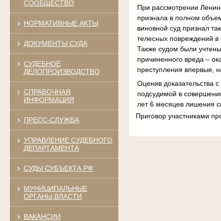
СООБЩЕСТВО
При рассмотрении Ленин
признала в полном объем
НОРМАТИВНЫЕ АКТЫ
виновной суд признал та
телесных повреждений в 
ДОКУМЕНТЫ СУДА
Также судом были учтен
причиненного вреда – о
СУДЕБНОЕ
преступления впервые, 
ДЕЛОПРОИЗВОДСТВО
Оценив доказательства с 
СПРАВОЧНАЯ
подсудимой в совершении 
ИНФОРМАЦИЯ
лет 6 месяцев лишения с
Приговор участниками про
ПРЕСС-СЛУЖБА
УПРАВЛЕНИЕ СУДЕБНОГО
ДЕПАРТАМЕНТА
СУДЫ СУБЪЕКТА РФ
МУНИЦИПАЛЬНЫЕ
ОРГАНЫ ВЛАСТИ
ВАКАНСИИ