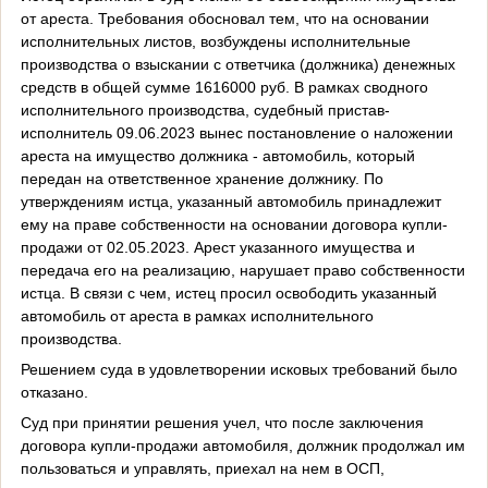
от ареста. Требования обосновал тем, что на основании
исполнительных листов, возбуждены исполнительные
производства о взыскании с ответчика (должника) денежных
средств в общей сумме 1616000 руб. В рамках сводного
исполнительного производства, судебный пристав-
исполнитель 09.06.2023 вынес постановление о наложении
ареста на имущество должника - автомобиль, который
передан на ответственное хранение должнику. По
утверждениям истца, указанный автомобиль принадлежит
ему на праве собственности на основании договора купли-
продажи от 02.05.2023. Арест указанного имущества и
передача его на реализацию, нарушает право собственности
истца. В связи с чем, истец просил освободить указанный
автомобиль от ареста в рамках исполнительного
производства.
Решением суда в удовлетворении исковых требований было
отказано.
Суд при принятии решения учел, что после заключения
договора купли-продажи автомобиля, должник продолжал им
пользоваться и управлять, приехал на нем в ОСП,