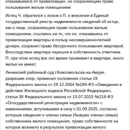
отказавшемся от приватизации, но сохраняющем право
пользования жилым помещением
Истец Ч. обратился с иском к П. о внесении в Единый
государственный реестр недвижимости сведений об истце,
как о лице, сохраняющем право пользования жилым
помещением, ссылаясь на то, что он, отказавшись от
приватизации квартиры в пользу несовершеннолетней
дочери, сохранил право бессрочного пользования квартирой.
Впоследствии квартира перешла в собственность ответчика
П. при этом истец все это время проживает в квартире, иного
жилья не имеет.
Ленинский районный суд г.Комсомольска-на-Амуре,
разрешая спор, применил положения статьи 19
Федерального закона от 29.12.2004 №189-ФЗ «Овведении в
действие Жилищного кодекса Российской Федерации»,
статьи 38 Федерального закона от 13.07.2015 №218-ФЗ
«Огосударственной регистрации недвижимости» с
изменениями, вступившими в силу с 01.09.2025, согласно
которым сведения о членах семьи (бывших членах семьи)
собственника жилого помещения, право собственности на
которое возникло в результате приватизации жилого