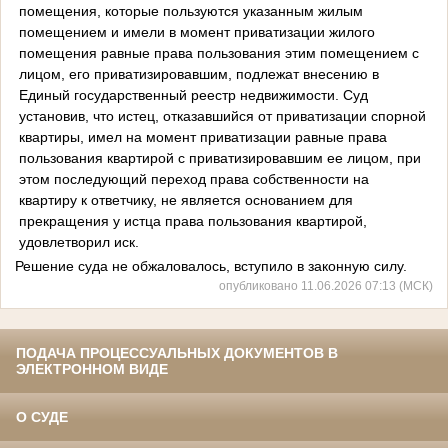
помещения, которые пользуются указанным жилым
помещением и имели в момент приватизации жилого
помещения равные права пользования этим помещением с
лицом, его приватизировавшим, подлежат внесению в
Единый государственный реестр недвижимости. Суд
установив, что истец, отказавшийся от приватизации спорной
квартиры, имел на момент приватизации равные права
пользования квартирой с приватизировавшим ее лицом, при
этом последующий переход права собственности на
квартиру к ответчику, не является основанием для
прекращения у истца права пользования квартирой,
удовлетворил иск.
Решение суда не обжаловалось, вступило в законную силу.
опубликовано 11.06.2026 07:13 (МСК)
ПОДАЧА ПРОЦЕССУАЛЬНЫХ ДОКУМЕНТОВ В
ЭЛЕКТРОННОМ ВИДЕ
О СУДЕ