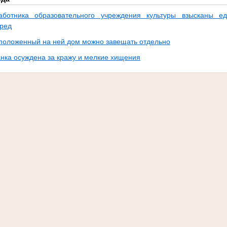
аботника образовательного учреждения культуры взысканы е
ред
положенный на ней дом можно завещать отдельно
нка осуждена за кражу и мелкие хищения