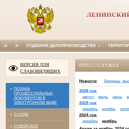
ЛЕНИНСКИЙ
СУДЕБНОЕ ДЕЛОПРОИЗВОДСТВО
ТЕРРИТО
ВЕРСИЯ ДЛЯ
ПРЕСС-СЛУЖБА
СЛАБОВИДЯЩИХ
Новости
Доклады, вы
ПОДАЧА
2026 год
ПРОЦЕССУАЛЬНЫХ
август
июль
июнь
ДОКУМЕНТОВ В
ЭЛЕКТРОННОМ ВИДЕ
2025 год
декабрь
ноябрь
октя
О СУДЕ
2024 год
декабрь
ноябрь
СУДЕЙСКОЕ
Архив за ноябрь 2024 г