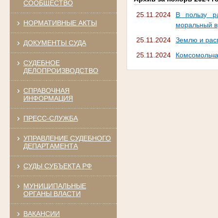
СООБЩЕСТВО
25.11.2024
В пользу р
НОРМАТИВНЫЕ АКТЫ
моральный в
25.11.2024
Землю и рас
ДОКУМЕНТЫ СУДА
25.11.2024
Комсомольча
СУДЕБНОЕ
ДЕЛОПРОИЗВОДСТВО
СПРАВОЧНАЯ
ИНФОРМАЦИЯ
ПРЕСС-СЛУЖБА
УПРАВЛЕНИЕ СУДЕБНОГО
ДЕПАРТАМЕНТА
СУДЫ СУБЪЕКТА РФ
МУНИЦИПАЛЬНЫЕ
ОРГАНЫ ВЛАСТИ
ВАКАНСИИ