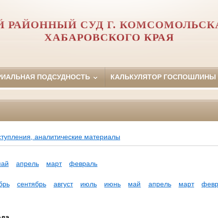
 РАЙОННЫЙ СУД Г. КОМСОМОЛЬСК
ХАБАРОВСКОГО КРАЯ
РИАЛЬНАЯ ПОДСУДНОСТЬ
КАЛЬКУЛЯТОР ГОСПОШЛИНЫ
ступления, аналитические материалы
май
апрель
март
февраль
брь
сентябрь
август
июль
июнь
май
апрель
март
февр
ода