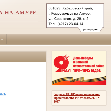
681029, Хабаровский край,
А-НА-АМУРЕ
г. Комсомольск-на-Амуре,
ул. Советская, д. 29, к. 2
Тел.: (4217) 23-04-14
leninsky.hbr@sudrf.ru
развернуть
аль
Запросы ОПФР по постановлению
Правительства РФ от 28.06.2021 №
1037