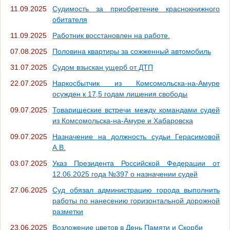
11.09.2025
Судимость за приобретение краснокнижного
обитателя
11.09.2025
Работник восстановлен на работе.
07.08.2025
Половина квартиры за сожженный автомобиль
31.07.2025
Судом взыскан ущерб от ДТП
22.07.2025
Наркосбытчик из Комсомольска-на-Амуре
осужден к 17,5 годам лишения свободы
09.07.2025
Товарищеские встречи между командами судей
из Комсомольска-на-Амуре и Хабаровска
09.07.2025
Назначение на должность судьи Герасимовой
А.В.
03.07.2025
Указ Президента Российской Федерации от
12.06.2025 года №397 о назначении судей
27.06.2025
Суд обязал администрацию города выполнить
работы по нанесению горизонтальной дорожной
разметки
23.06.2025
Возложение цветов в День Памяти и Скорби