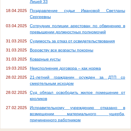
Лицей 33
18.04.2025
Поздравление судьи Ивановой Светланы
Сергеевны
03.04.2025
Сотрудник полиции арестован по обвинению в
превышении должностных полномочий
31.03.2025
Судимость за отказ от освидетельствования
31.03.2025
Воровству все возрасты покорны
31.03.2025
Коварные кусты
19.03.2025
Неисполнение договора – как норма
28.02.2025
21-летний гражданин осужден за ДТП со
смертельным исходом
28.02.2025
Суд обязал освободить жилое помещение от
кроликов
27.02.2025
Исправительному учреждению отказано в
возмещении материального ущерба,
причиненного работником