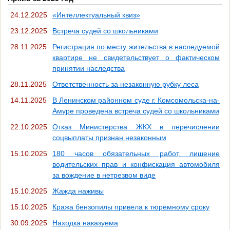
24.12.2025
«Интеллектуальный квиз»
23.12.2025
Встреча судей со школьниками
28.11.2025
Регистрация по месту жительства в наследуемой
квартире не свидетельствует о фактическом
принятии наследства
28.11.2025
Ответственность за незаконную рубку леса
14.11.2025
В Ленинском районном суде г. Комсомольска-на-
Амуре проведена встреча судей со школьниками
22.10.2025
Отказ Министерства ЖКХ в перечислении
соцвыплаты признан незаконным
15.10.2025
180 часов обязательных работ, лишение
водительских прав и конфискация автомобиля
за вождение в нетрезвом виде
15.10.2025
Жажда наживы
15.10.2025
Кража бензопилы привела к тюремному сроку
30.09.2025
Находка наказуема