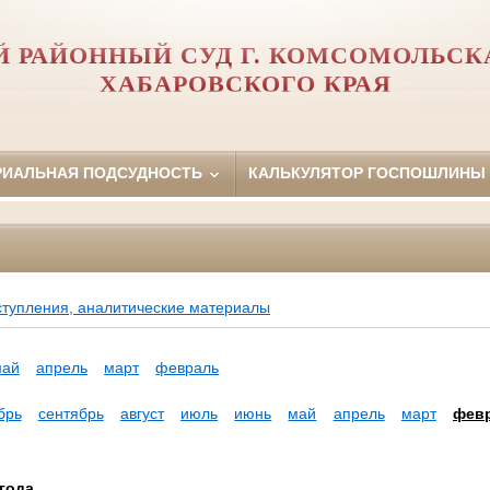
 РАЙОННЫЙ СУД Г. КОМСОМОЛЬСК
ХАБАРОВСКОГО КРАЯ
РИАЛЬНАЯ ПОДСУДНОСТЬ
КАЛЬКУЛЯТОР ГОСПОШЛИНЫ
ступления, аналитические материалы
май
апрель
март
февраль
брь
сентябрь
август
июль
июнь
май
апрель
март
фев
года