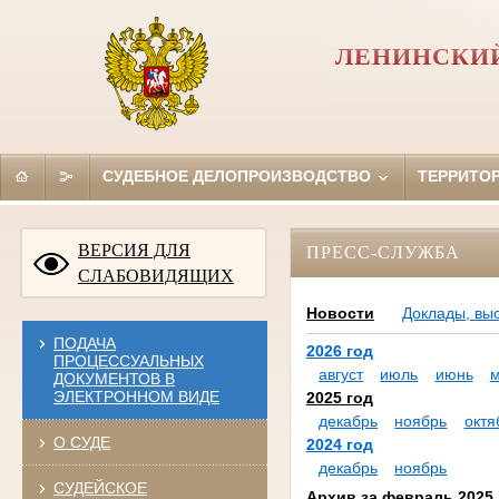
ЛЕНИНСКИЙ
СУДЕБНОЕ ДЕЛОПРОИЗВОДСТВО
ТЕРРИТО
ВЕРСИЯ ДЛЯ
ПРЕСС-СЛУЖБА
СЛАБОВИДЯЩИХ
Новости
Доклады, вы
ПОДАЧА
2026 год
ПРОЦЕССУАЛЬНЫХ
август
июль
июнь
ДОКУМЕНТОВ В
ЭЛЕКТРОННОМ ВИДЕ
2025 год
декабрь
ноябрь
октя
О СУДЕ
2024 год
декабрь
ноябрь
СУДЕЙСКОЕ
Архив за февраль 2025 