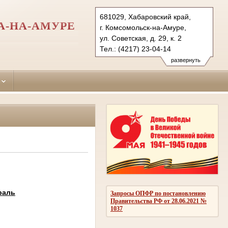
681029, Хабаровский край,
А-НА-АМУРЕ
г. Комсомольск-на-Амуре,
ул. Советская, д. 29, к. 2
Тел.: (4217) 23-04-14
leninsky.hbr@sudrf.ru
развернуть
раль
Запросы ОПФР по постановлению
Правительства РФ от 28.06.2021 №
1037