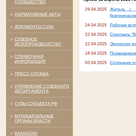
СООБЩЕСТВО
29.04.2025
Житель г. 
НОРМАТИВНЫЕ АКТЫ
боеприпасов
24.04.2025
Рабочая вст
ДОКУМЕНТЫ СУДА
22.04.2025
Спектакль "
СУДЕБНОЕ
22.04.2025
Экскурсия д
ДЕЛОПРОИЗВОДСТВО
18.04.2025
Поздравлени
СПРАВОЧНАЯ
ИНФОРМАЦИЯ
03.04.2025
Сотрудник п
ПРЕСС-СЛУЖБА
УПРАВЛЕНИЕ СУДЕБНОГО
ДЕПАРТАМЕНТА
СУДЫ СУБЪЕКТА РФ
МУНИЦИПАЛЬНЫЕ
ОРГАНЫ ВЛАСТИ
ВАКАНСИИ