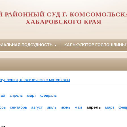
 РАЙОННЫЙ СУД Г. КОМСОМОЛЬСК
ХАБАРОВСКОГО КРАЯ
РИАЛЬНАЯ ПОДСУДНОСТЬ
КАЛЬКУЛЯТОР ГОСПОШЛИНЫ
ступления, аналитические материалы
май
апрель
март
февраль
брь
сентябрь
август
июль
июнь
май
апрель
март
фев
ода