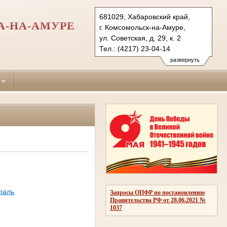
681029, Хабаровский край,
А-НА-АМУРЕ
г. Комсомольск-на-Амуре,
ул. Советская, д. 29, к. 2
Тел.: (4217) 23-04-14
leninsky.hbr@sudrf.ru
развернуть
раль
Запросы ОПФР по постановлению
Правительства РФ от 28.06.2021 №
1037