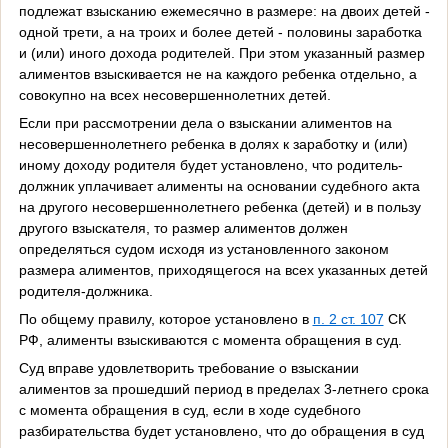
подлежат взысканию ежемесячно в размере: на двоих детей -
одной трети, а на троих и более детей - половины заработка
и (или) иного дохода родителей. При этом указанный размер
алиментов взыскивается не на каждого ребенка отдельно, а
совокупно на всех несовершеннолетних детей.
Если при рассмотрении дела о взыскании алиментов на
несовершеннолетнего ребенка в долях к заработку и (или)
иному доходу родителя будет установлено, что родитель-
должник уплачивает алименты на основании судебного акта
на другого несовершеннолетнего ребенка (детей) и в пользу
другого взыскателя, то размер алиментов должен
определяться судом исходя из установленного законом
размера алиментов, приходящегося на всех указанных детей
родителя-должника.
По общему правилу, которое установлено в
п. 2 ст. 107
СК
РФ, алименты взыскиваются с момента обращения в суд.
Суд вправе удовлетворить требование о взыскании
алиментов за прошедший период в пределах 3-летнего срока
с момента обращения в суд, если в ходе судебного
разбирательства будет установлено, что до обращения в суд