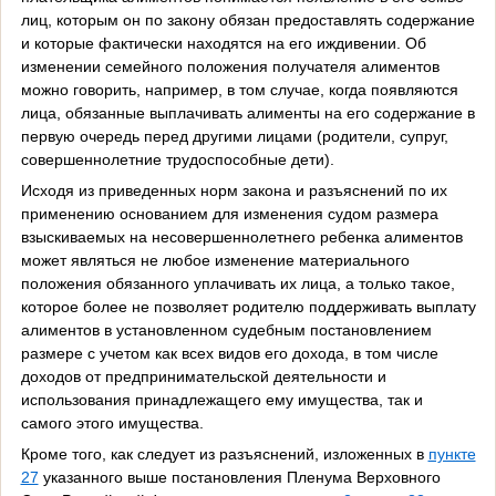
лиц, которым он по закону обязан предоставлять содержание
и которые фактически находятся на его иждивении. Об
изменении семейного положения получателя алиментов
можно говорить, например, в том случае, когда появляются
лица, обязанные выплачивать алименты на его содержание в
первую очередь перед другими лицами (родители, супруг,
совершеннолетние трудоспособные дети).
Исходя из приведенных норм закона и разъяснений по их
применению основанием для изменения судом размера
взыскиваемых на несовершеннолетнего ребенка алиментов
может являться не любое изменение материального
положения обязанного уплачивать их лица, а только такое,
которое более не позволяет родителю поддерживать выплату
алиментов в установленном судебным постановлением
размере с учетом как всех видов его дохода, в том числе
доходов от предпринимательской деятельности и
использования принадлежащего ему имущества, так и
самого этого имущества.
Кроме того, как следует из разъяснений, изложенных в
пункте
27
указанного выше постановления Пленума Верховного