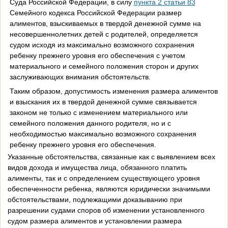
Суда Российской Федерации, в силу
пункта 2 статьи 83
Семейного кодекса Российской Федерации размер
алиментов, взыскиваемых в твердой денежной сумме на
несовершеннолетних детей с родителей, определяется
судом исходя из максимально возможного сохранения
ребенку прежнего уровня его обеспечения с учетом
материального и семейного положения сторон и других
заслуживающих внимания обстоятельств.
Таким образом, допустимость изменения размера алиментов
и взыскания их в твердой денежной сумме связывается
законом не только с изменением материального или
семейного положения данного родителя, но и с
необходимостью максимально возможного сохранения
ребенку прежнего уровня его обеспечения.
Указанные обстоятельства, связанные как с выявлением всех
видов дохода и имущества лица, обязанного платить
алименты, так и с определением существующего уровня
обеспеченности ребенка, являются юридически значимыми
обстоятельствами, подлежащими доказыванию при
разрешении судами споров об изменении установленного
судом размера алиментов и установлении размера