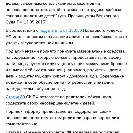
делам, связанным со взысканием алиментов на
несовершеннолетних детей, а также на нетрудоспособных
совершеннолетних детей" (утв. Президиумом Верховного
Суда РФ 13.05.2015).
В соответствии с
подп. 2 п. 1 ст. 333.36
Налогового кодекса
РФ истцы по искам о взыскании алиментов освобождаются от
уплаты государственной пошлины.
Под алиментами принято понимать материальные средства
на содержание, которые обязаны предоставлять по закону
одни лица другим в силу существующих между ними брачных
и иных семейных отношений (например, родители - детям,
дети - родителям, один супруг - другому и т.д.). Содержание
включает в себя обеспечение потребностей в питании,
одежде, жилье, обучении и т.д.
Статья 80
СК РФ возлагает на родителей обязанность
содержать своих несовершеннолетних детей.
Порядок и форму предоставления содержания своим
несовершеннолетним детям родители вправе определить
самостоятельно.
Статья 85 Семейного кодекса РФ возлагает на родителей