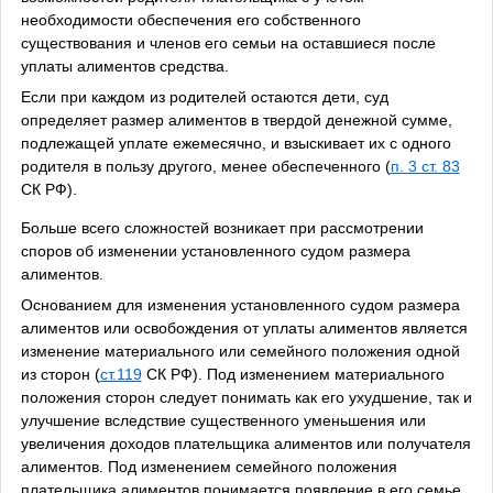
необходимости обеспечения его собственного
существования и членов его семьи на оставшиеся после
уплаты алиментов средства.
Если при каждом из родителей остаются дети, суд
определяет размер алиментов в твердой денежной сумме,
подлежащей уплате ежемесячно, и взыскивает их с одного
родителя в пользу другого, менее обеспеченного (
п. 3 ст. 83
СК РФ).
Больше всего сложностей возникает при рассмотрении
споров об изменении установленного судом размера
алиментов.
Основанием для изменения установленного судом размера
алиментов или освобождения от уплаты алиментов является
изменение материального или семейного положения одной
из сторон (
ст.119
СК РФ). Под изменением материального
положения сторон следует понимать как его ухудшение, так и
улучшение вследствие существенного уменьшения или
увеличения доходов плательщика алиментов или получателя
алиментов. Под изменением семейного положения
плательщика алиментов понимается появление в его семье