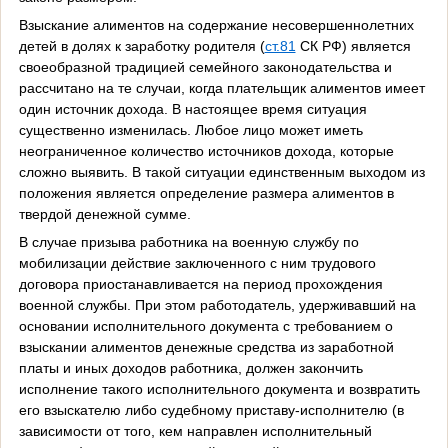
Взыскание алиментов на содержание несовершеннолетних
детей в долях к заработку родителя (
ст.81
СК РФ) является
своеобразной традицией семейного законодательства и
рассчитано на те случаи, когда плательщик алиментов имеет
один источник дохода. В настоящее время ситуация
существенно изменилась. Любое лицо может иметь
неограниченное количество источников дохода, которые
сложно выявить. В такой ситуации единственным выходом из
положения является определение размера алиментов в
твердой денежной сумме.
В случае призыва работника на военную службу по
мобилизации действие заключенного с ним трудового
договора приостанавливается на период прохождения
военной службы. При этом работодатель, удерживавший на
основании исполнительного документа с требованием о
взыскании алиментов денежные средства из заработной
платы и иных доходов работника, должен закончить
исполнение такого исполнительного документа и возвратить
его взыскателю либо судебному приставу-исполнителю (в
зависимости от того, кем направлен исполнительный