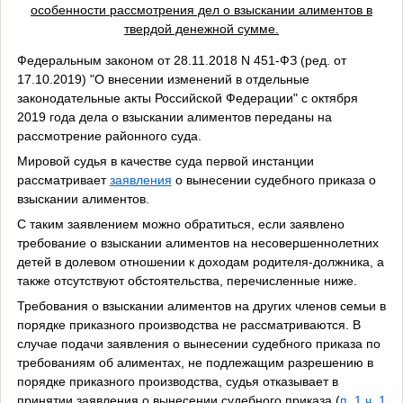
особенности рассмотрения дел о взыскании алиментов в
твердой денежной сумме.
Федеральным законом от 28.11.2018 N 451-ФЗ (ред. от
17.10.2019) "О внесении изменений в отдельные
законодательные акты Российской Федерации" с октября
2019 года дела о взыскании алиментов переданы на
рассмотрение районного суда.
Мировой судья в качестве суда первой инстанции
рассматривает
заявления
о вынесении судебного приказа о
взыскании алиментов.
С таким заявлением можно обратиться, если заявлено
требование о взыскании алиментов на несовершеннолетних
детей в долевом отношении к доходам родителя-должника, а
также отсутствуют обстоятельства, перечисленные ниже.
Требования о взыскании алиментов на других членов семьи в
порядке приказного производства не рассматриваются. В
случае подачи заявления о вынесении судебного приказа по
требованиям об алиментах, не подлежащим разрешению в
порядке приказного производства, судья отказывает в
принятии заявления о вынесении судебного приказа (
п. 1 ч. 1