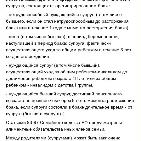
супругов, состоящих в зарегистрированном браке:
- нетрудоспособный нуждающийся супруг; (в том числе
бывшего, если он стал нетрудоспособным до расторжения
брака или в течение 1 года с момента расторжения брака)
- жена (в том числе бывшая), в период беременности,
наступившей в период брака; супруга, фактически
осуществляющего уход за общим ребенком в течение 3 лет
со дня его рождения
- нуждающийся супруг (в том числе бывший),
осуществляющий уход за общим ребенком-инвалидом до
достижения ребенком возраста 18 лет или за общим
ребенком - инвалидом с детства I группы.
- нуждающийся бывший супруг, достигший пенсионного
возраста не позднее чем через 5 лет с момента расторжения
брака, если супруги состояли в браке длительное время - от
супруга (бывшего супруга) (
Статьями 93-97 Семейного кодекса РФ предусмотрены
алиментные обязательства иных членов семьи.
Между родителями (супругами) может быть заключено