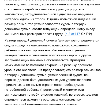
также в других случаях, если взыскание алиментов в долевом
отношении к заработку или иному доходу родителя
невозможно, затруднительно или существенно нарушает
интересы одной из сторон. В целях возможной индексации
размер алиментов устанавливается судом в твердой
денежной сумме, соответствующей определенному числу
минимальных размеров оплаты труда (
п.2 ст.117
СК РФ).
Размер твердой денежной суммы (алиментов) определяется
судом исходя из максимально возможного сохранения
ребенку прежнего уровня его обеспечения с учетом
материального и семейного положения сторон и других
заслуживающих внимания обстоятельств. Критерий
максимально возможного сохранения ребенку прежнего
уровня его обеспечения предполагает, что размер алиментов
в твердой денежной сумме, установленный судом, во-
первых, должен быть достаточным для удовлетворения
привычных, а не только ограниченно необходимых
потребностей ребенка (прожиточный минимум или
минимальная потребительская корзина), во-вторых, должен
определяться исходя из реальных материальных
возможностей родителя-плательщика с учетом