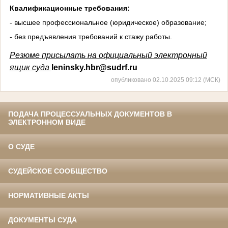
Квалификационные требования:
- высшее профессиональное (юридическое) образование;
- без предъявления требований к стажу работы.
Резюме присылать на официальный электронный
ящик суда
leninsky
.
hbr
@
sudrf
.
ru
опубликовано 02.10.2025 09:12 (МСК)
ПОДАЧА ПРОЦЕССУАЛЬНЫХ ДОКУМЕНТОВ В
ЭЛЕКТРОННОМ ВИДЕ
О СУДЕ
СУДЕЙСКОЕ СООБЩЕСТВО
НОРМАТИВНЫЕ АКТЫ
ДОКУМЕНТЫ СУДА