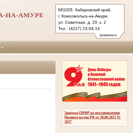
681029, Хабаровский край,
А-НА-АМУРЕ
г. Комсомольск-на-Амуре,
ул. Советская, д. 29, к. 2
Тел.: (4217) 23-04-14
leninsky.hbr@sudrf.ru
развернуть
Запросы ОПФР по постановлению
Правительства РФ от 28.06.2021 №
1037