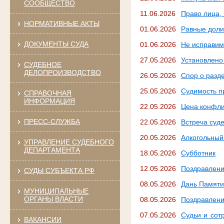
СООБЩЕСТВО
11.06.2026
Право лица, 
НОРМАТИВНЫЕ АКТЫ
01.06.2026
Равные доли
ДОКУМЕНТЫ СУДА
01.06.2026
Не исправи
27.05.2026
Установлено
СУДЕБНОЕ
ДЕЛОПРОИЗВОДСТВО
26.05.2026
Спор о разд
25.05.2026
Судимость п
СПРАВОЧНАЯ
ИНФОРМАЦИЯ
22.05.2026
Цена конфли
ПРЕСС-СЛУЖБА
22.05.2026
Встреча суд
20.05.2026
Алкогольный
УПРАВЛЕНИЕ СУДЕБНОГО
ДЕПАРТАМЕНТА
18.05.2026
Субботник
12.05.2026
Поздравлени
СУДЫ СУБЪЕКТА РФ
08.05.2026
Дань Памяти
МУНИЦИПАЛЬНЫЕ
ОРГАНЫ ВЛАСТИ
08.05.2026
Поздравление
07.05.2026
Судьи и сот
ВАКАНСИИ