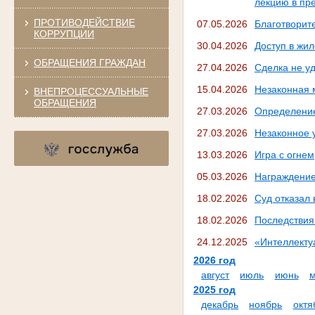
лекцию в пр
ПРОТИВОДЕЙСТВИЕ
07.05.2026
Благотворит
КОРРУПЦИИ
30.04.2026
Доступ в жи
ОБРАЩЕНИЯ ГРАЖДАН
27.04.2026
Сделка не у
15.04.2026
Незаконная 
ВНЕПРОЦЕССУАЛЬНЫЕ
ОБРАЩЕНИЯ
27.03.2026
Определение
27.03.2026
Незаконное 
13.03.2026
Игра с огнем
05.03.2026
Награждени
18.02.2026
Суд отказал
18.02.2026
Последствия
24.12.2025
«Интеллекту
2026 год
август
июль
июнь
2025 год
декабрь
ноябрь
октя