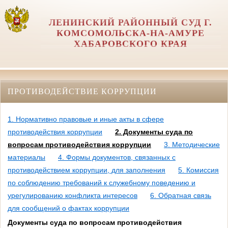
ЛЕНИНСКИЙ РАЙОННЫЙ СУД Г.
КОМСОМОЛЬСКА-НА-АМУРЕ
ХАБАРОВСКОГО КРАЯ
ПРОТИВОДЕЙСТВИЕ КОРРУПЦИИ
1. Нормативно правовые и иные акты в сфере
противодействия коррупции
2. Документы суда по
вопросам противодействия коррупции
3. Методические
материалы
4. Формы документов, связанных с
противодействием коррупции, для заполнения
5. Комиссия
по соблюдению требований к служебному поведению и
урегулированию конфликта интересов
6. Обратная связь
для сообщений о фактах коррупции
Документы суда по вопросам противодействия